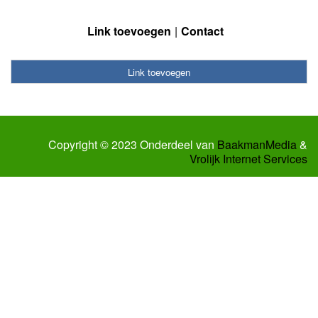
Link toevoegen
Contact
Link toevoegen
Copyright © 2023 Onderdeel van
BaakmanMedia
&
Vrolijk Internet Services